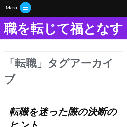
Menu
職を転じて福となす
「転職」タグアーカイ
ブ
転職を迷った際の決断の
ヒント