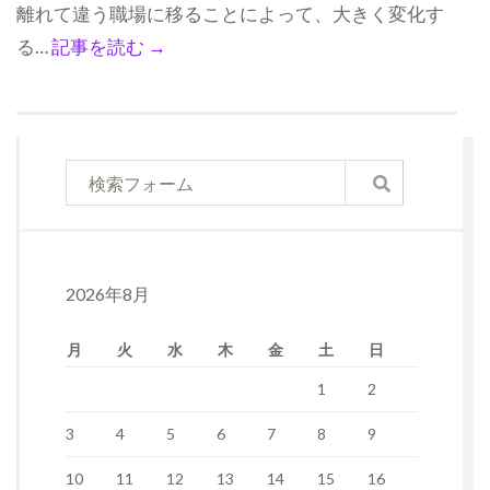
離れて違う職場に移ることによって、大きく変化す
る…
記事を読む →
2026年8月
月
火
水
木
金
土
日
1
2
3
4
5
6
7
8
9
10
11
12
13
14
15
16