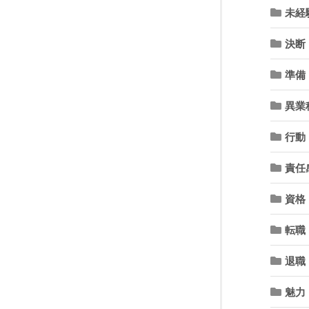
未経
決断
準備
異業
行動
責任
資格
転職
退職
魅力