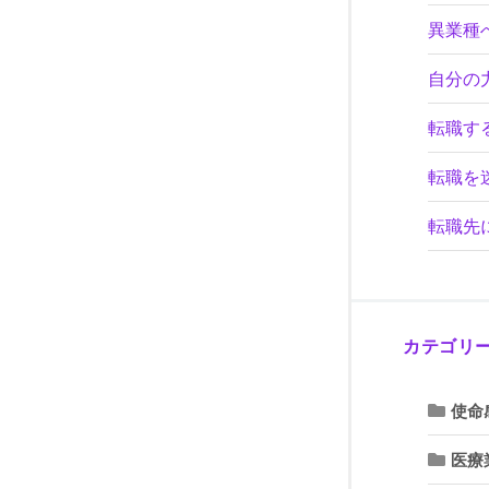
異業種
自分の
転職す
転職を
転職先
カテゴリ
使命
医療