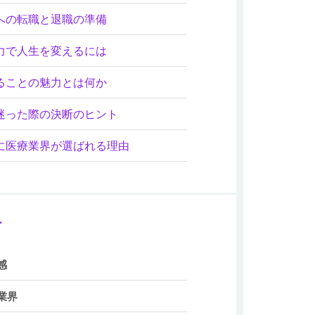
への転職と退職の準備
力で人生を変えるには
ることの魅力とは何か
迷った際の決断のヒント
に医療業界が選ばれる理由
ー
感
業界