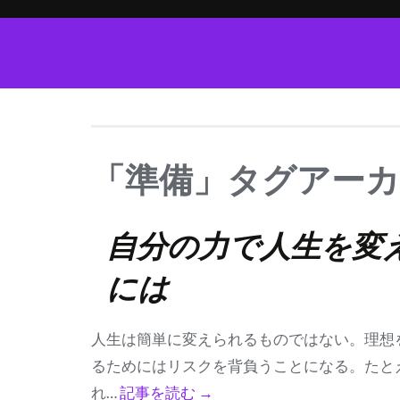
「準備」タグアー
自分の力で人生を変
には
人生は簡単に変えられるものではない。理想
るためにはリスクを背負うことになる。たと
れ…
記事を読む →