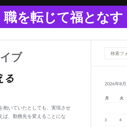
職を転じて福となす
カイブ
える
2026年8月
月
火
を抱いていたとしても、実現させ
えば、勤務先を変えることにな
3
4